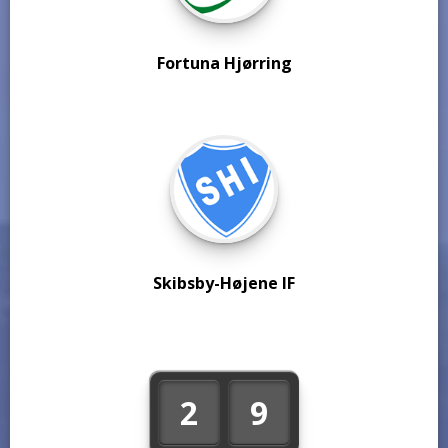
Fortuna Hjørring
Skibsby-Højene IF
2
9