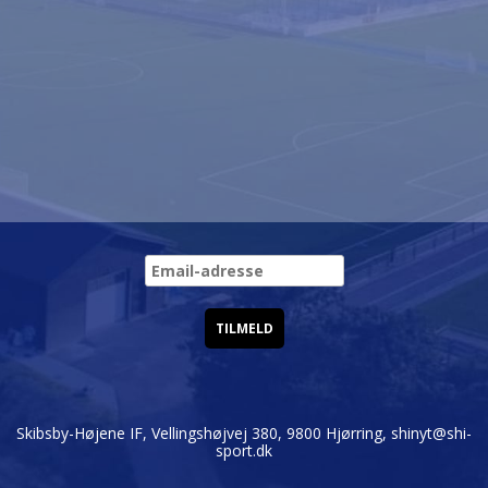
Skibsby-Højene IF, Vellingshøjvej 380, 9800 Hjørring,
shinyt@shi-
sport.dk