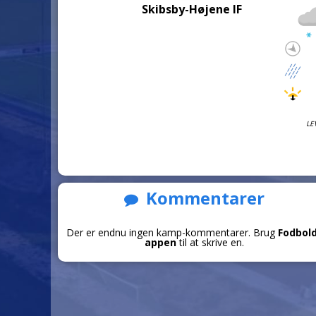
Skibsby-Højene IF
LE
Kommentarer
Der er endnu ingen kamp-kommentarer. Brug
Fodbol
appen
til at skrive en.