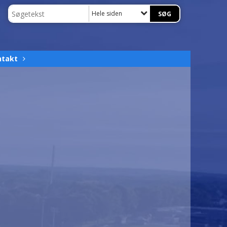
Hele siden
ntakt