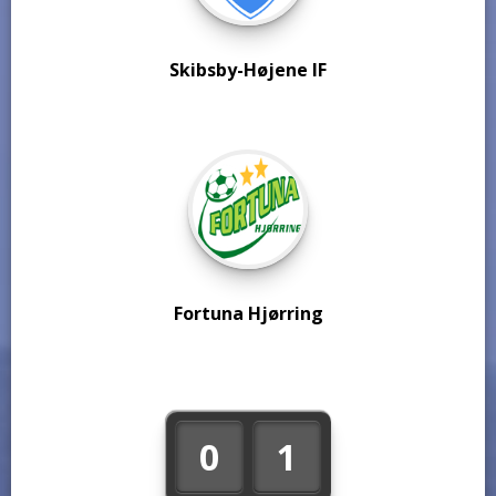
Skibsby-Højene IF
Fortuna Hjørring
0
1