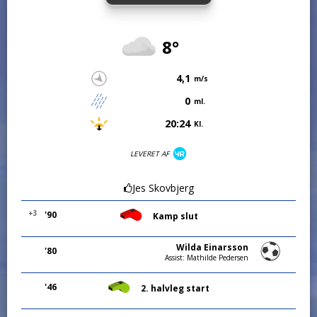
8°
4,1
m/s
0
ml.
20:24
Kl.
LEVERET AF
Jes Skovbjerg
+3
'90
Kamp slut
Wilda Einarsson
'80
Assist: Mathilde Pedersen
'46
2. halvleg start