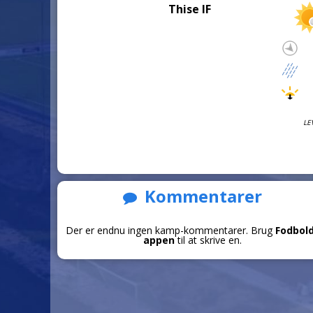
Thise IF
LE
Kommentarer
Der er endnu ingen kamp-kommentarer. Brug
Fodbol
appen
til at skrive en.