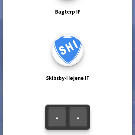
Bagterp IF
Skibsby-Højene IF
-
-