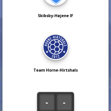
Skibsby-Højene IF
Team Horne-Hirtshals
-
-