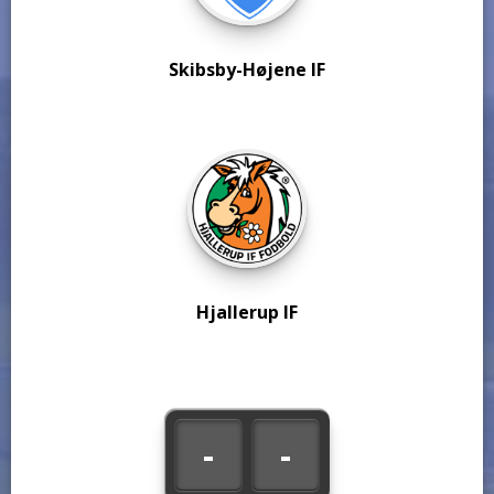
Skibsby-Højene IF
Hjallerup IF
-
-