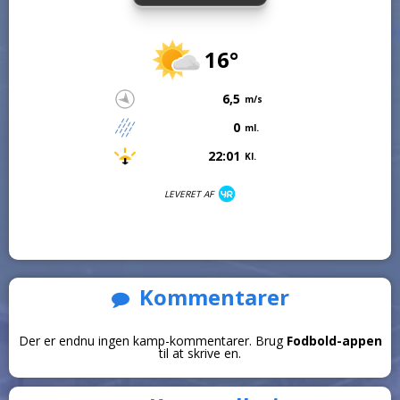
16°
6,5
m/s
0
ml.
22:01
Kl.
LEVERET AF
Kommentarer
Der er endnu ingen kamp-kommentarer. Brug
Fodbold-appen
til at skrive en.