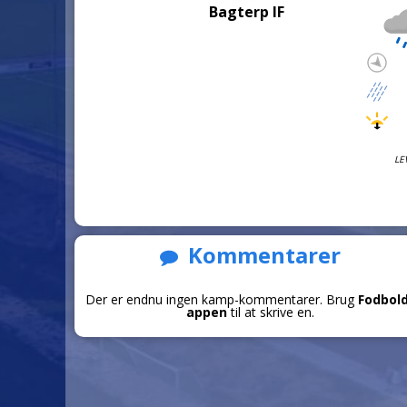
Bagterp IF
LE
Kommentarer
Der er endnu ingen kamp-kommentarer. Brug
Fodbol
appen
til at skrive en.