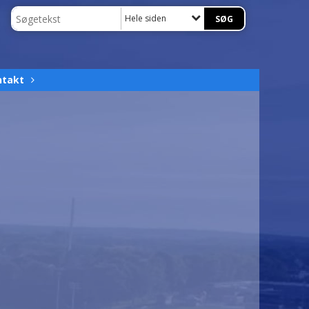
Hele siden
ntakt