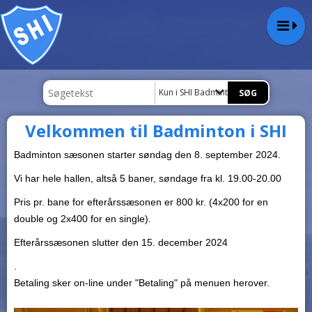
Kun i SHI Badminton
Velkommen til Badminton i SHI
Badminton sæsonen starter søndag den 8. september 2024.
Vi har hele hallen, altså 5 baner, søndage fra kl. 19.00-20.00
Pris pr. bane for efterårssæsonen er 800 kr. (4x200 for en
double og 2x400 for en single).
Efterårssæsonen slutter den 15. december 2024
.
Betaling sker on-line under "Betaling" på menuen herover.