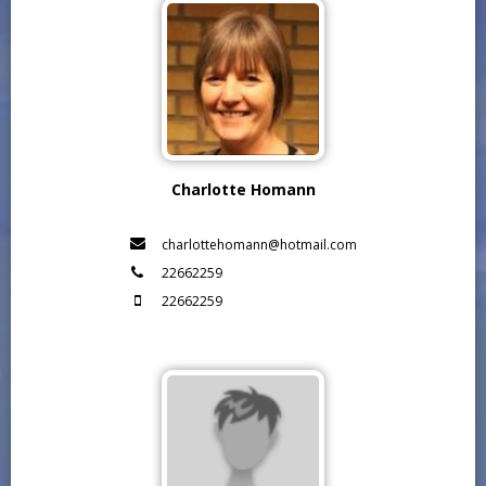
Charlotte Homann
charlottehomann@hotmail.com
22662259
22662259