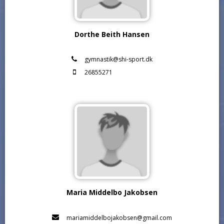
Dorthe Beith Hansen
gymnastik@shi-sport.dk
26855271
Maria Middelbo Jakobsen
mariamiddelbojakobsen@gmail.com