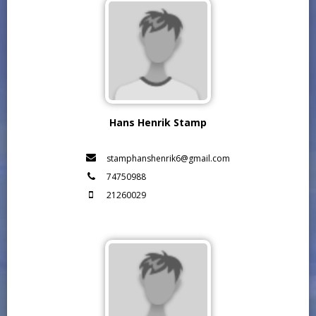
Hans Henrik Stamp
stamphanshenrik6@gmail.com
74750988
21260029