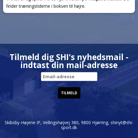
finder træningstiderne i boksen til højre.
Tilmeld dig SHI's nyhedsmail -
indtast din mail-adresse
Skibsby-Højene IF, Vellingshøjvej 380, 9800 Hjørring,
shinyt@shi-
sport.dk