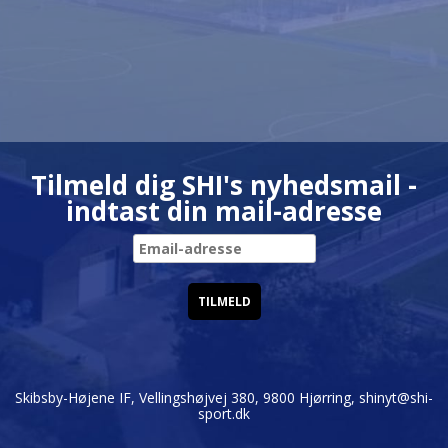
Tilmeld dig SHI's nyhedsmail -
indtast din mail-adresse
Skibsby-Højene IF, Vellingshøjvej 380, 9800 Hjørring,
shinyt@shi-
sport.dk