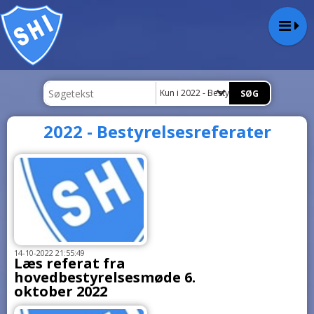
Kun i 2022 - Bestyrelsesreferater
2022 - Bestyrelsesreferater
14-10-2022 21:55:49
Læs referat fra
hovedbestyrelsesmøde 6.
oktober 2022