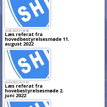
15-08-2022 21:59:58
Læs referat fra
hovedbestyrelsesmøde 11.
august 2022
05-06-2022 10:11:41
Læs referat fra
hovebestyrelsesmøde 2.
juni 2022