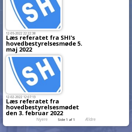
12-05-2022 22:22:38
Læs referatet fra SHI's
hovedbestyrelsesmøde 5.
maj 2022
12-02-2022 12:07:13
Læs referatet fra
hovedbestyrelsesmødet
den 3. februar 2022
Nyere
Ældre
Side 1 af 1