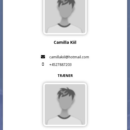
Camilla Kiil
camillakiil@hotmail.com
+4527887203
TRÆNER