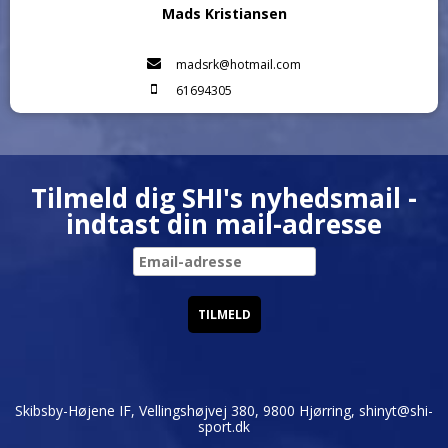
Mads Kristiansen
madsrk@hotmail.com
61694305
Tilmeld dig SHI's nyhedsmail -
indtast din mail-adresse
Skibsby-Højene IF, Vellingshøjvej 380, 9800 Hjørring,
shinyt@shi-
sport.dk