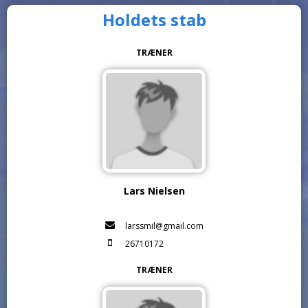
Holdets stab
TRÆNER
Lars Nielsen
larssmil@gmail.com
26710172
TRÆNER