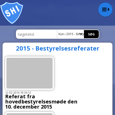
Kun i 2015 - Bestyrelsesreferater
2015 - Bestyrelsesreferater
12-02-2016 18:34:12
Referat fra
hovedbestyrelsesmøde den
10. december 2015