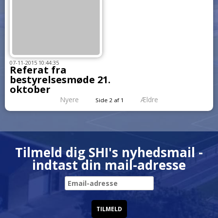
07-11-2015 10:44:35
Referat fra
bestyrelsesmøde 21.
oktober
Nyere
Ældre
Side 2 af 1
Tilmeld dig SHI's nyhedsmail -
indtast din mail-adresse